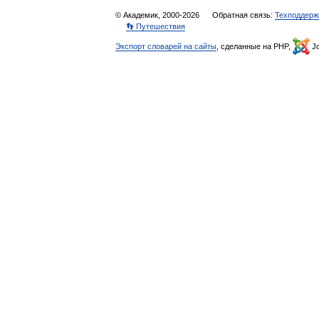
© Академик, 2000-2026
Обратная связь:
Техподдерж
👣 Путешествия
Экспорт словарей на сайты
, сделанные на PHP,
Jo